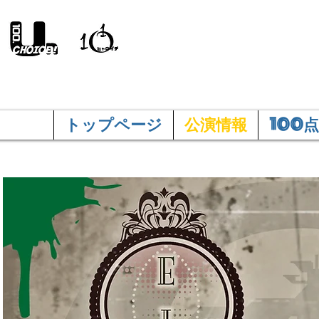
100and.A
トップページ
公演情報
100点
第４回本公演