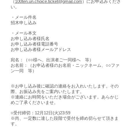
（
100ten.un.choice.ticket@gmail.com
）にお申込みくださ
い。
・メール件名
招木申し込み
・メール本文
お申し込み者様氏名
お申し込み者様電話番号
お申し込み者様メールアドレス
宛名：（○○様へ、出演者ご一同様へ 等）
お名前：（お申込者様のお名前・ニックネーム、○○ファ
ン一同 等）
※お申し込み後に確認の連絡をお入れいたします。その
際、お振込み先をご案内いたします。
※連絡にお時間をいただき場合がございます。あらかじ
めご了承くださいませ。
○受付締切：12月12日(火)23:59
※尚、一定数に達した段階で受付を締め切らせて頂きま
す。