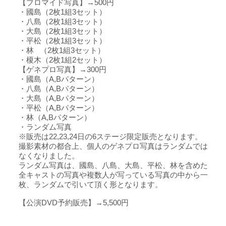
【ブロマイド写真】→500円
・國島（2枚1組3セット）
・八島（2枚1組3セット）
・大島（2枚1組3セット）
・平松（2枚1組3セット）
・林 （2枚1組3セット）
・榎木（2枚1組2セット）
【ゲネプロ写真】→300円
・國島（A,Bパターン）
・八島（A,Bパターン）
・大島（A,Bパターン）
・平松（A,Bパターン）
・林（A,Bパターン）
・ランダム写真
※販売は22,23,24日の6ステージ限定販売となります。
撮影素材の都合上、個人のゲネプロ写真はランダムでは
なくなりました。
ランダム写真は、國島、八島、大島、平松、林を含めた
全キャストの写真や複数人が写っている写真の中から一
枚、ランダムで引いて頂く形となります。
【公演DVD予約販売】→5,500円