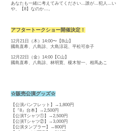
あなたも一緒に考えてみてください…誰が…犯人…い
や、【8】なのか…。
アフタートークショー開催決定！
12月21日（木）14:00〜【B山】
國島直希、八島諒、大島涼花、平松可奈子
12月22日（金）14:00【C山】
國島直希、八島諒、林明寛、榎木智一、相馬あこ
☆販売公演グッズ☆
【公演パンフレット】→1,800円
【『8』台本】→2,500円
【公演Tシャツ①】→2,500円
【公演Tシャツ②】→3,000円
【公演タンブラー】→800円