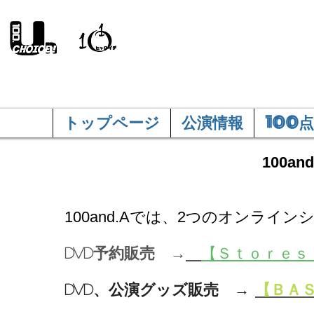
100and.A
トップページ
公演情報
100点
100a
100and.Aでは、2つのオンライ
DVD予約販売 →
【Ｓｔｏｒｅｓ
DVD、公演グッズ販売 →
【ＢＡ