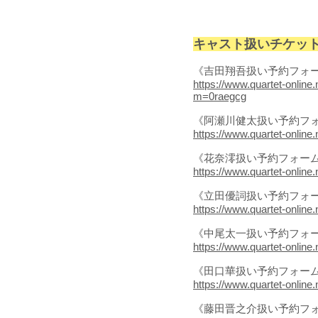
キャスト扱いチケッ
《吉田翔吾扱い予約フォ
https://www.quartet-online.n
m=0raegcg
《阿瀬川健太扱い予約フ
https://www.quartet-online.n
《花奈澪扱い予約フォー
https://www.quartet-online.n
《立田優詞扱い予約フォ
https://www.quartet-online.n
《中尾太一扱い予約フォ
https://www.quartet-online.n
《田口華扱い予約フォー
https://www.quartet-online.n
《藤田晋之介扱い予約フ