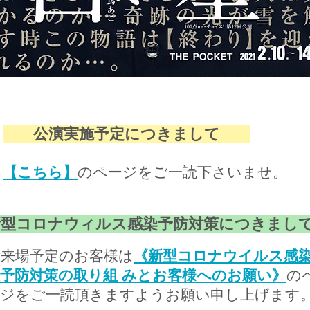
公演実施予定につきまして
【こちら】
のページをご一読下さいませ。
新型コロナウィルス感染予防対策につきまし
ご来場予定のお客様は
《新型コロナウイルス感
予防対策の取り組 みとお客様へのお願い》
の
ージをご一読頂きますようお願い申し上げます