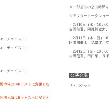
※一部公演の公演時間を
※アフタートークショ
・2月10日（水）18：00
吉田翔吾、阿瀬川健太
・2月11日（木・祝）18
点un・チョイス！）
阿瀬川健太、花奈澪、
点un・チョイス！）
​・2月12日（金）18：00
吉田翔吾、田口華、長
点un・チョイス！）
公演会場
尻博斗はBキャストに変更とな
​ザ・ポケット
阿國元気はBキャストに変更と