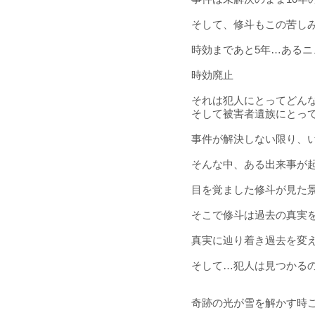
そして、修斗もこの苦し
時効まであと5年…あるニ
時効廃止
それは犯人にとってどん
そして被害者遺族にとっ
事件が解決しない限り、
そんな中、ある出来事が
目を覚ました修斗が見た景
そこで修斗は過去の真実
真実に辿り着き過去を変
そして…犯人は見つかる
奇跡の光が雪を解かす時