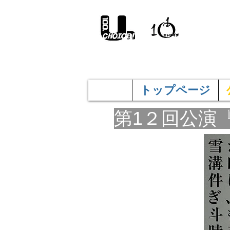
100a
トップページ
第1２回公演