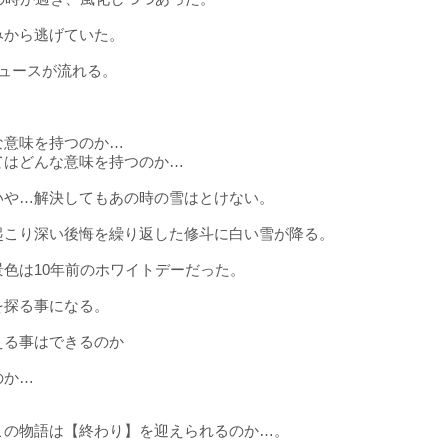
みから逃げていた。
ュースが流れる。
な意味を持つのか…
てはどんな意味を持つのか…
いや…解決してもあの時の雪はとけない。
起こり深い後悔を繰り返した修斗に白い雪が降る。
色は10年前のホワイトデーだった。
を探る事になる。
える事はできるのか
のか…
この物語は【終わり】を迎えられるのか…。