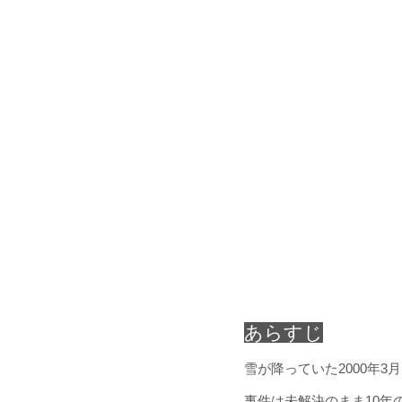
あらすじ
雪が降っていた2000年3
事件は未解決のまま10年