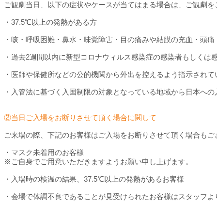
ご観劇当日、以下の症状やケースが当てはまる場合は、ご観劇を
・37.5℃以上の発熱がある方
・咳・呼吸困難・鼻水・味覚障害・目の痛みや結膜の充血・頭痛
・過去2週間以内に新型コロナウィルス感染症の感染者もしくは
・医師や保健所などの公的機関から外出を控えるよう指示されて
・入管法に基づく入国制限の対象となっている地域から日本への
②当日ご入場をお断りさせて頂く場合に関して
ご来場の際、下記のお客様はご入場をお断りさせて頂く場合もご
・マスク未着用のお客様
※ご自身でご用意いただきますようお願い申し上げます。
・入場時の検温の結果、37.5℃以上の発熱があるお客様
・会場で体調不良であることが見受けられたお客様はスタッフよ