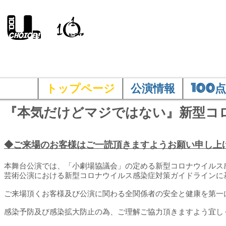
100and.A
トップページ
公演情報
100点
『本気だけどマジではない』新型コ
◆ご来場のお客様はご一読頂きますようお願い申し上
本舞台公演では、「小劇場協議会」の定める新型コロナウイルス
芸術公演における新型コロナウイルス感染症対策ガイドラインに
ご来場頂くお客様及び公演に関わる全関係者の安全と健康を第一
感染予防及び感染拡大防止の為、ご理解ご協力頂きますよう宜し