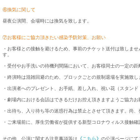
⑥換気に関して
昼夜公演間、会場時には換気を致します。
⑦お客様にご協力頂きたい感染予防対策、お願い
・お客様との接触を避けるため、事前のチケット送付は致しませ
す。
・受付やお手洗いの待機列間隔において、お客様同士の一定の距
・終演時は混雑回避のため、ブロックごとの規制退場を実施致し
・出演者へのプレゼント、お手紙、差し入れ、祝い花（スタンド
・劇場内における会話はできるだけお控え頂きますようご協力お
・出待ち、入り待ち等の迷惑行為は禁止とさせて頂きます。尚、
・ご来場前に、厚生労働省が提供する新型コロナウィルス接触確認
​その他、公演に関する注意事項等は
《こちら》
の公演ページにて