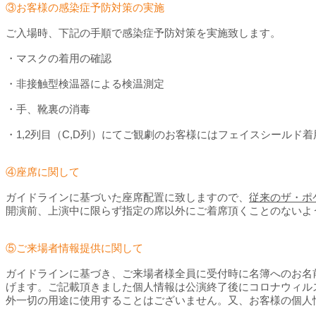
③お客様の感染症予防対策の実施
ご入場時、下記の手順で感染症予防対策を実施致します。
・マスクの着用の確認
・非接触型検温器による検温測定
・手、靴裏の消毒
・1,2列目（C,D列）にてご観劇のお客様にはフェイスシール
④座席に関して
ガイドラインに基づいた座席配置に致しますので、
従来のザ・ポ
開演前、上演中に限らず指定の席以外にご着席頂くことのないよ
⑤ご来場者情報提供に関して
ガイドラインに基づき、ご来場者様全員に受付時に名簿へのお名
げます。ご記載頂きました個人情報は公演終了後にコロナウィル
外一切の用途に使用することはございません。又、お客様の個人