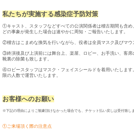
私たちが実施する感染症予防対策
①キャスト、スタッフなどすべての公演関係者は稽古期間も含め
どの事象が発生した場合は速やかに周知・ご報告いたします。
②稽古はこまめな換気を行いながら、役者は全員マスク及びマウ
③終演後及び上演前には舞台上、楽屋、ロビー、お手洗い、客席
靴裏の除菌も致します。
④ロビースタッフはマスク・フェイスシールドを着用いたします
限の人数で運営いたします。
お客様へのお願い
※下記の理由によりご観劇頂けなかった場合でも、チケット払い戻しは受付致し
①ご来場頂く際の注意点