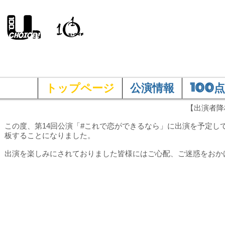
100and.A
トップページ
公演情報
100点
【出演者降
この度、第14回公演「#これで恋ができるなら」に出演を予定
板することになりました。
出演を楽しみにされておりました皆様にはご心配、ご迷惑をおか